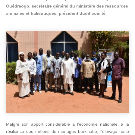
Ouédraogo, secrétaire général du ministère des ressources
animales et halieutiques, président dudit comité.
Malgré son apport considérable à l'économie nationale, à la
résilience des millions de ménages burkinabè, l'élevage reste