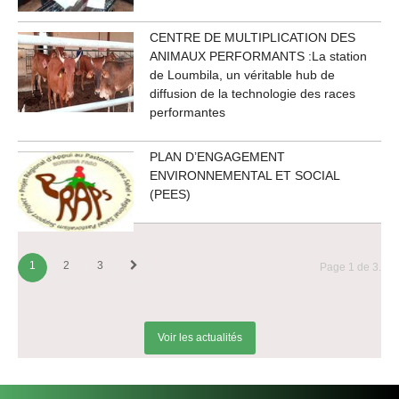
CENTRE DE MULTIPLICATION DES
ANIMAUX PERFORMANTS :La station
de Loumbila, un véritable hub de
diffusion de la technologie des races
performantes
PLAN D’ENGAGEMENT
ENVIRONNEMENTAL ET SOCIAL
(PEES)
1
2
3
Page 1 de 3.
Voir les actualités