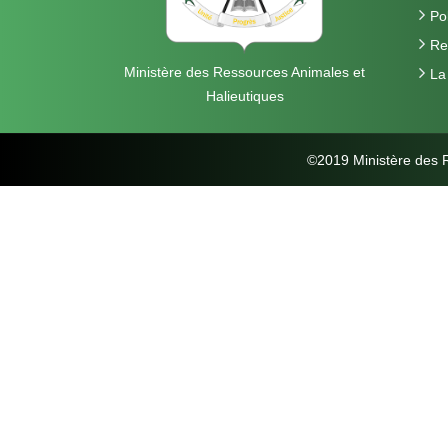
Pol
Re
Ministère des Ressources Animales et
La
Halieutiques
©2019 Ministère des R