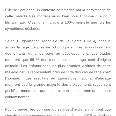
Ellle se tient dans un contexte caractérisé par la persistance de
cette maladie très mortelle aussi bien pour l’homme que pour
les animaux. C’est une maladie à 100% mortelle une fois les
symptômes déclarés.
Selon l’Organisation Mondiale de la Santé (OMS)
,
chaque
année la rage tue près de 60 000 personnes, majoritairement
des enfants dans les pays en développement. Les études
montrent que 99 % des cas humains de rage sont d’origine
animale. Les enfants sont les plus grandes victimes de cette
maladie car ils représentent près de 50% des cas de rage chez
l’homme. Les résultats du Laboratoire national d’élevage
montrent que la grande majorité des prélèvements reçus sont
positifs montrant que la plupart des morsures sont
contaminantes.
Pour preuves, les données du service d’hygiène montrent que
plus de 6 000 personnes ont été consultées en 2018 au Burkina