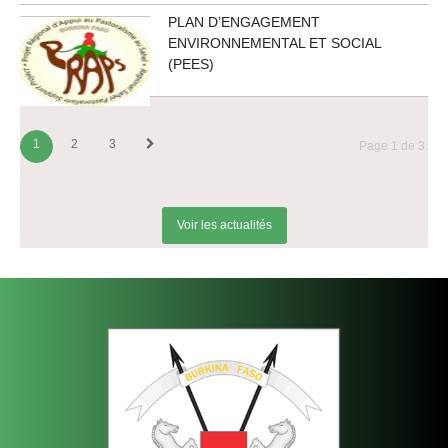
PLAN D’ENGAGEMENT
ENVIRONNEMENTAL ET SOCIAL
(PEES)
1
2
3
Page 1 de 3.
Voir les actualités