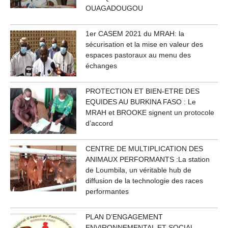
OUAGADOUGOU
1er CASEM 2021 du MRAH: la
sécurisation et la mise en valeur des
espaces pastoraux au menu des
échanges
PROTECTION ET BIEN-ETRE DES
EQUIDES AU BURKINA FASO : Le
MRAH et BROOKE signent un protocole
d’accord
CENTRE DE MULTIPLICATION DES
ANIMAUX PERFORMANTS :La station
de Loumbila, un véritable hub de
diffusion de la technologie des races
performantes
PLAN D’ENGAGEMENT
ENVIRONNEMENTAL ET SOCIAL