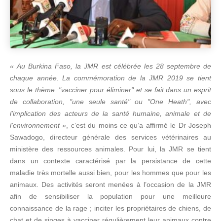
« Au Burkina Faso, la JMR est célébrée les 28 septembre de
chaque année. La commémoration de la JMR 2019 se tient
sous le thème :"vacciner pour éliminer" et se fait dans un esprit
de collaboration, "une seule santé" ou "One Heath", avec
l’implication des acteurs de la santé humaine, animale et de
l’environnement »
, c’est du moins ce qu’a affirmé le Dr Joseph
Sawadogo, directeur générale des services vétérinaires au
ministère des ressources animales. Pour lui, la JMR se tient
dans un contexte caractérisé par la persistance de cette
maladie très mortelle aussi bien, pour les hommes que pour les
animaux. Des activités seront menées à l’occasion de la JMR
afin de sensibiliser la population pour une meilleure
connaissance de la rage ; inciter les propriétaires de chiens, de
chat et de singes à vacciner régulièrement leur animaux contre