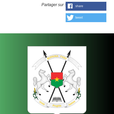
Partager sur :
share
tweet