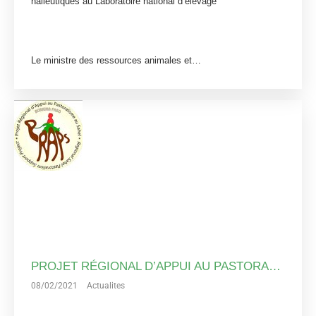
halieutiques au Laboratoire national d’élevage
Le ministre des ressources animales et…
PROJET RÉGIONAL D’APPUI AU PASTORALISME AU SAHEL-BURKINA FASO PHASE 2 (PRAPS-BF…
08/02/2021
Actualites